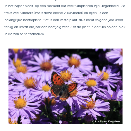
in het najaar bloeit, op een moment dat veel tuinplanten zijn uitgebloeid. Ze
trekt veel vlinders (zoals deze kleine vuurvlinder) en bijen, is een
belangrijke nectarplant. Het is een vaste plant, dus komt volgend jaar weer
terug en wordt elk jaar een beetje groter. Zet de plant in de tuin op een plek
in de zon of halfschaduw.