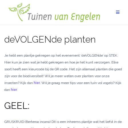
Ga
naar
de
inhoud
deVOLGENde planten
Je hebt een plantje gekregen op het evenement ‘deVOLGENde’ op STEK.
Hier kun je zien wat je hebt gekregen en hoe je het kunt verzorgen. Elke
soort heeft een kleurcode bij de QR code. Het zijn allemaal planten die goed
zijn voor de biodiversiteit! Wil je meer weten over planten voor onze
insecten? Kijk dan
hier.
Wil je graag meer tips voor een tuin vol vogels? Kijk
dan
hier
.
GEEL:
GRIJSKRUID (Berteroa incana) Dit is een inheems plantje wat het liefst in de