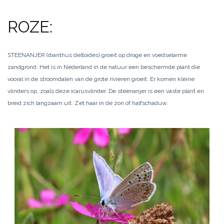
ROZE:
STEENANJER (dianthus deltoides) groeit op droge en voedselarme
zandgrond. Het is in Nederland in de natuur een beschermde plant die
vooral in de stroomdalen van de grote rivieren groeit. Er komen kleine
vlinders op, zoals deze icarusvlinder. De steenanjer is een vaste plant en
breid zich langzaam uit. Zet haar in de zon of halfschaduw.