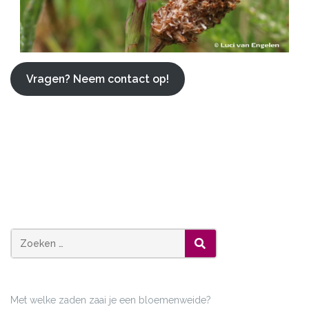
Vragen? Neem contact op!
Zoeken
ZOEKEN
naar:
Met welke zaden zaai je een bloemenweide?